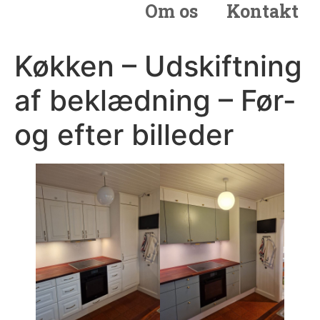
Om os
Kontakt
Køkken – Udskiftning
af beklædning – Før-
og efter billeder